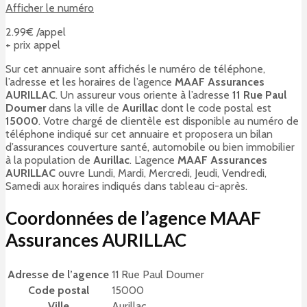
Afficher le numéro
2.99€ /appel
+ prix appel
Sur cet annuaire sont affichés le numéro de téléphone,
l’adresse et les horaires de l’agence
MAAF Assurances
AURILLAC
. Un assureur vous oriente à l’adresse
11 Rue Paul
Doumer
dans la ville de
Aurillac
dont le code postal est
15000
. Votre chargé de clientèle est disponible au numéro de
téléphone indiqué sur cet annuaire et proposera un bilan
d’assurances couverture santé, automobile ou bien immobilier
à la population de
Aurillac
. L’agence
MAAF Assurances
AURILLAC
ouvre Lundi, Mardi, Mercredi, Jeudi, Vendredi,
Samedi aux horaires indiqués dans tableau ci-après.
Coordonnées de l’agence MAAF
Assurances AURILLAC
Adresse de l’agence
11 Rue Paul Doumer
Code postal
15000
Ville
Aurillac