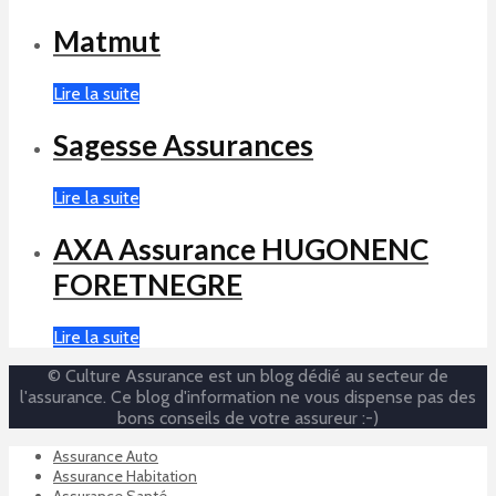
Matmut
Lire la suite
Sagesse Assurances
Lire la suite
AXA Assurance HUGONENC
FORETNEGRE
Lire la suite
© Culture Assurance est un blog dédié au secteur de
l'assurance. Ce blog d'information ne vous dispense pas des
bons conseils de votre assureur :-)
Assurance Auto
Assurance Habitation