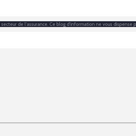
secteur de l'assurance. Ce blog d'information ne vous dispense p