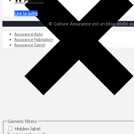
Lire la suite
© Culture Assurance est un blog dédié au 
Assurance Auto
Assurance Habitation
Assurance Santé
Generic filters
Hidden label