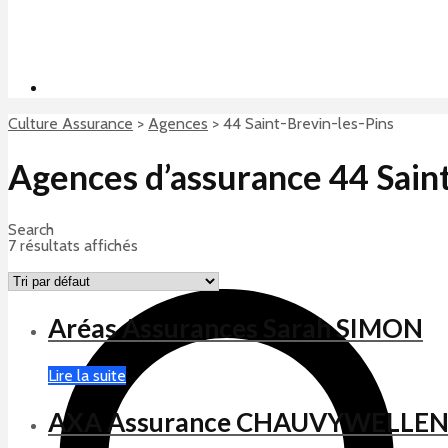
Culture Assurance
>
Agences
>
44 Saint-Brevin-les-Pins
Agences d’assurance 44 Saint
Search
7 résultats affichés
Aréas Assurances Sarah SIMON
Lire la suite
AXA Assurance CHAUVYWELLE