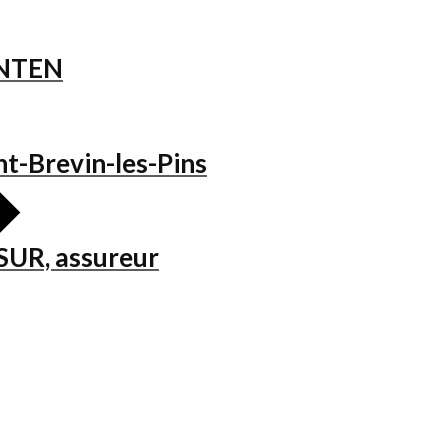
ANTEN
nt-Brevin-les-Pins
SSUR, assureur