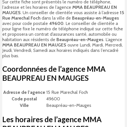
Sur cette fiche sont présentés le numéro de téléphone,
l’adresse et les horaires de l’agence
MMA BEAUPREAU EN
MAUGES
. Un conseiller de clientèle vous assiste à l’adresse
15
Rue Marechal Foch
dans la ville de
Beaupréau-en-Mauges
avec pour code postale
49600
. Le conseiller de clientèle a
pour ligne fixe le numéro de téléphone indiqué sur cette fiche
et proposera un contrat d’assurances santé, automobile ou
habitation aux résidents de
Beaupréau-en-Mauges
. L’agence
MMA BEAUPREAU EN MAUGES
ouvre Lundi, Mardi, Mercredi,
Jeudi, Vendredi, Samedi aux horaires indiqués dans l’encadré
plus bas.
Coordonnées de l’agence MMA
BEAUPREAU EN MAUGES
Adresse de l’agence
15 Rue Marechal Foch
Code postal
49600
Ville
Beaupréau-en-Mauges
Les horaires de l’agence MMA