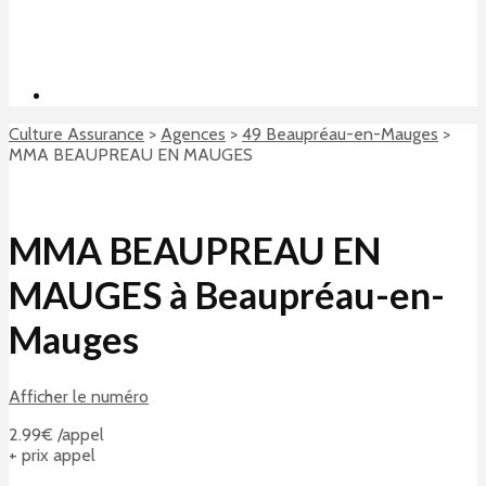
Culture Assurance
>
Agences
>
49 Beaupréau-en-Mauges
>
MMA BEAUPREAU EN MAUGES
MMA BEAUPREAU EN
MAUGES à Beaupréau-en-
Mauges
Afficher le numéro
2.99€ /appel
+ prix appel