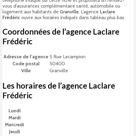
téléphone indiqué sur cette fiche et proposera un rendez-
vous d’assurances complémentaire santé, automobile ou
logement aux habitants de
Granville
. L’agence
Laclare
Frédéric
ouvre aux horaires indiqués dans tableau plus bas.
Coordonnées de l’agence Laclare
Frédéric
Adresse de l’agence
5 Rue Lecampion
Code postal
50400
Ville
Granville
Les horaires de l’agence Laclare
Frédéric
Lundi
Mardi
Mercredi
Jeudi