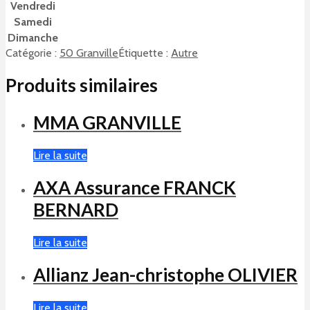
Vendredi
Samedi
Dimanche
Catégorie :
50 Granville
Étiquette :
Autre
Produits similaires
MMA GRANVILLE
Lire la suite
AXA Assurance FRANCK
BERNARD
Lire la suite
Allianz Jean-christophe OLIVIER
Lire la suite