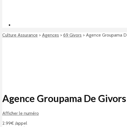
Culture Assurance
>
Agences
>
69 Givors
>
Agence Groupama De
Agence Groupama De Givors 
Afficher le numéro
2.99€ /appel