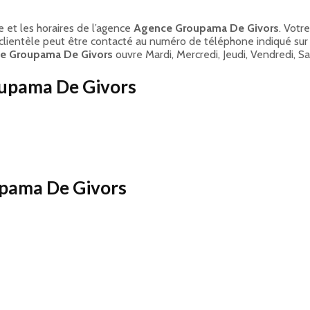
e et les horaires de l’agence
Agence Groupama De Givors
. Votr
e clientèle peut être contacté au numéro de téléphone indiqué sur
e Groupama De Givors
ouvre Mardi, Mercredi, Jeudi, Vendredi, S
oupama De Givors
upama De Givors