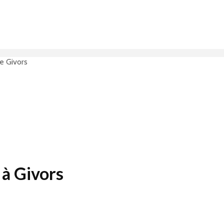
 Givors
à Givors