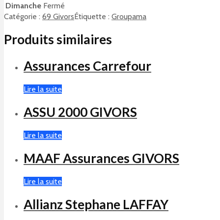
Dimanche
Fermé
Catégorie :
69 Givors
Étiquette :
Groupama
Produits similaires
Assurances Carrefour
Lire la suite
ASSU 2000 GIVORS
Lire la suite
MAAF Assurances GIVORS
Lire la suite
Allianz Stephane LAFFAY