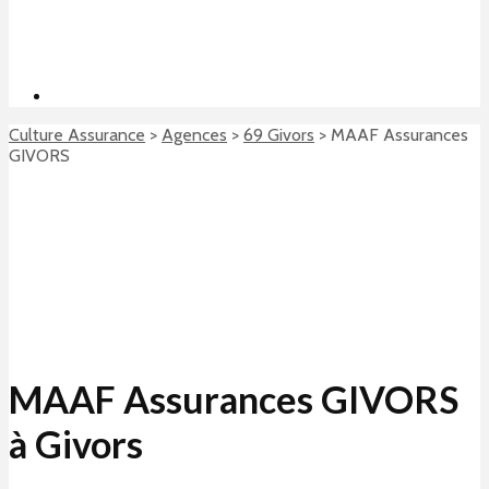
Culture Assurance
>
Agences
>
69 Givors
>
MAAF Assurances
GIVORS
MAAF Assurances GIVORS
à Givors