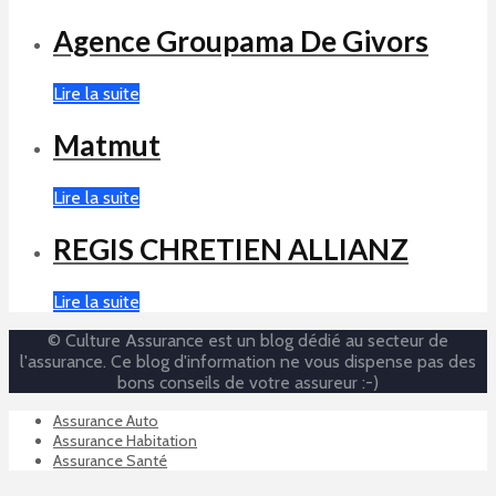
Agence Groupama De Givors
Lire la suite
Matmut
Lire la suite
REGIS CHRETIEN ALLIANZ
Lire la suite
© Culture Assurance est un blog dédié au secteur de
l'assurance. Ce blog d'information ne vous dispense pas des
bons conseils de votre assureur :-)
Assurance Auto
Assurance Habitation
Assurance Santé