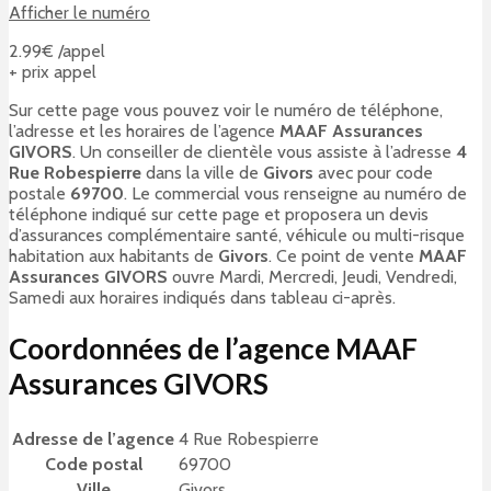
Afficher le numéro
2.99€ /appel
+ prix appel
Sur cette page vous pouvez voir le numéro de téléphone,
l’adresse et les horaires de l’agence
MAAF Assurances
GIVORS
. Un conseiller de clientèle vous assiste à l’adresse
4
Rue Robespierre
dans la ville de
Givors
avec pour code
postale
69700
. Le commercial vous renseigne au numéro de
téléphone indiqué sur cette page et proposera un devis
d’assurances complémentaire santé, véhicule ou multi-risque
habitation aux habitants de
Givors
. Ce point de vente
MAAF
Assurances GIVORS
ouvre Mardi, Mercredi, Jeudi, Vendredi,
Samedi aux horaires indiqués dans tableau ci-après.
Coordonnées de l’agence MAAF
Assurances GIVORS
Adresse de l’agence
4 Rue Robespierre
Code postal
69700
Ville
Givors