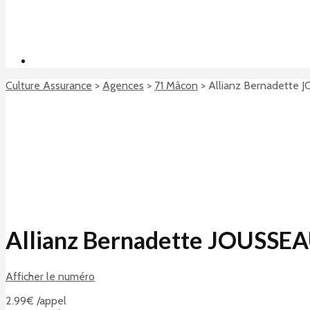
Culture Assurance
>
Agences
>
71 Mâcon
>
Allianz Bernadette
Allianz Bernadette JOUSSE
Afficher le numéro
2.99€ /appel