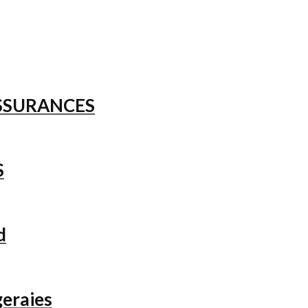
ASSURANCES
S
d
eraies