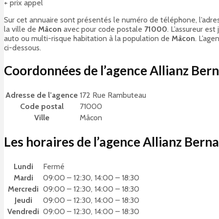
+ prix appel
Sur cet annuaire sont présentés le numéro de téléphone, l’adres
la ville de
Mâcon
avec pour code postale
71000
. L’assureur es
auto ou multi-risque habitation à la population de
Mâcon
. L’age
ci-dessous.
Coordonnées de l’agence Allianz Be
Adresse de l’agence
172 Rue Rambuteau
Code postal
71000
Ville
Mâcon
Les horaires de l’agence Allianz Be
Lundi
Fermé
Mardi
09:00 – 12:30, 14:00 – 18:30
Mercredi
09:00 – 12:30, 14:00 – 18:30
Jeudi
09:00 – 12:30, 14:00 – 18:30
Vendredi
09:00 – 12:30, 14:00 – 18:30