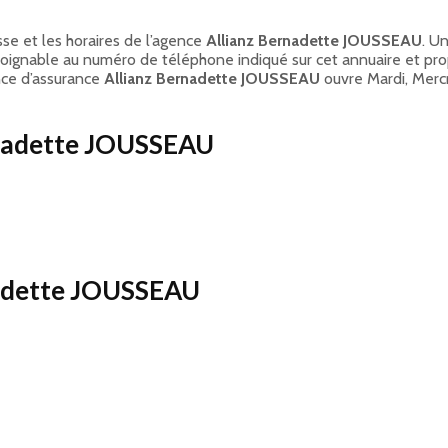
se et les horaires de l’agence
Allianz Bernadette JOUSSEAU
. U
t joignable au numéro de téléphone indiqué sur cet annuaire et 
nce d’assurance
Allianz Bernadette JOUSSEAU
ouvre Mardi, Mercr
rnadette JOUSSEAU
rnadette JOUSSEAU