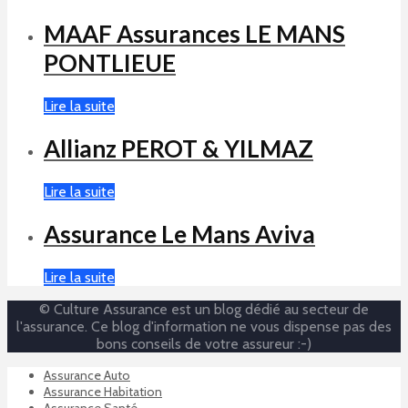
MAAF Assurances LE MANS
PONTLIEUE
Lire la suite
Allianz PEROT & YILMAZ
Lire la suite
Assurance Le Mans Aviva
Lire la suite
© Culture Assurance est un blog dédié au secteur de
l'assurance. Ce blog d'information ne vous dispense pas des
bons conseils de votre assureur :-)
Assurance Auto
Assurance Habitation