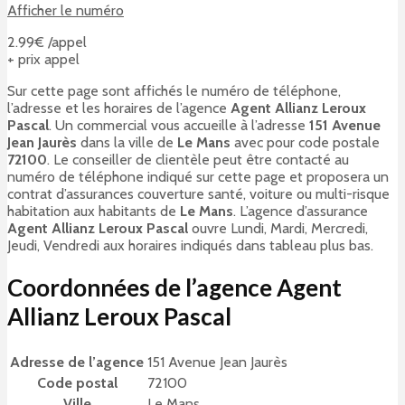
Afficher le numéro
2.99€ /appel
+ prix appel
Sur cette page sont affichés le numéro de téléphone,
l’adresse et les horaires de l’agence
Agent Allianz Leroux
Pascal
. Un commercial vous accueille à l’adresse
151 Avenue
Jean Jaurès
dans la ville de
Le Mans
avec pour code postale
72100
. Le conseiller de clientèle peut être contacté au
numéro de téléphone indiqué sur cette page et proposera un
contrat d’assurances couverture santé, voiture ou multi-risque
habitation aux habitants de
Le Mans
. L’agence d’assurance
Agent Allianz Leroux Pascal
ouvre Lundi, Mardi, Mercredi,
Jeudi, Vendredi aux horaires indiqués dans tableau plus bas.
Coordonnées de l’agence Agent
Allianz Leroux Pascal
Adresse de l’agence
151 Avenue Jean Jaurès
Code postal
72100
Ville
Le Mans