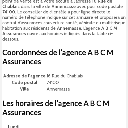
point de vente est à votre écoute à l’adresse
16 Rue du
Chablais
dans la ville de
Annemasse
avec pour code postale
74100
. Le conseiller de clientèle a pour ligne directe le
numéro de téléphone indiqué sur cet annuaire et proposera un
contrat d’assurances couverture santé, véhicule ou multi-risque
habitation aux résidents de
Annemasse
. L’agence
A B C M
Assurances
ouvre aux horaires indiqués dans la table ci-
dessous.
Coordonnées de l’agence A B C M
Assurances
Adresse de l’agence
16 Rue du Chablais
Code postal
74100
Ville
Annemasse
Les horaires de l’agence A B C M
Assurances
Lundi