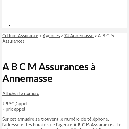
Culture Assurance
>
Agences
>
74 Annemasse
>
A B C M
Assurances
A B C M Assurances à
Annemasse
Afficher le numéro
2.99€ /appel
+ prix appel
Sur cet annuaire se trouvent le numéro de téléphone,
l’adresse et les horaires de l’agence
A B C M Assurances
. Le