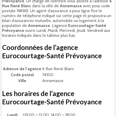
Prévoyance
. Un chargé de clientèle vous assiste à l’adresse
6
Rue René Blanc
dans la ville de
Annemasse
avec pour code
postale
74100
. Un agent d’assurance a pour ligne fixe le
numéro de téléphone indiqué sur cette page et proposera un
bilan d’assurances mutuelle, automobile ou logement à la
population de
Annemasse
. L’agence
Eurocourtage-Santé
Prévoyance
ouvre Lundi, Mardi, Mercredi, Jeudi, Vendredi aux
horaires indiqués dans le tableur plus bas.
Coordonnées de l’agence
Eurocourtage-Santé Prévoyance
Adresse de l’agence
6 Rue René Blanc
Code postal
74100
Ville
Annemasse
Les horaires de l’agence
Eurocourtage-Santé Prévoyance
Lundi
09:00 – 12:00, 14:00 – 18:00