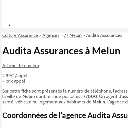
Culture Assurance
>
Agences
>
77 Melun
>
Audita Assurances
Audita Assurances à Melun
Afficher le numéro
2.99€ /appel
+ prix appel
Sur cette fiche sont présentés le numéro de téléphone, l’adress
la ville de
Melun
dont le code postal est
77000
. Un agent d’as
santé, véhicule ou logement aux habitants de
Melun
. L’agence 
Coordonnées de l’agence Audita Ass