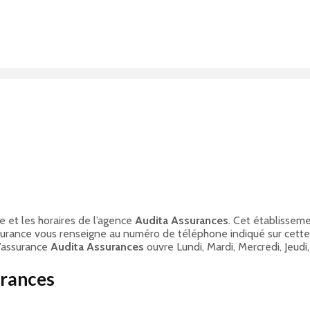
e et les horaires de l’agence
Audita Assurances
. Cet établisseme
surance vous renseigne au numéro de téléphone indiqué sur cette
d’assurance
Audita Assurances
ouvre Lundi, Mardi, Mercredi, Jeudi
urances