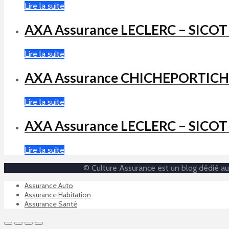
Lire la suite
AXA Assurance LECLERC – SICO
Lire la suite
AXA Assurance CHICHEPORTICHE
Lire la suite
AXA Assurance LECLERC – SICO
Lire la suite
© Culture Assurance est un blog dédié au 
Assurance Auto
Assurance Habitation
Assurance Santé