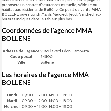
directe le numéro de téléphone indiqué sur cette page et
proposera un contrat d’assurances mutuelle, véhicule ou
habitat aux résidents de
Bollène
. Ce point de vente
MMA
BOLLENE
ouvre Lundi, Mardi, Mercredi, Jeudi, Vendredi aux
horaires indiqués dans le tableur plus bas.
Coordonnées de l’agence MMA
BOLLENE
Adresse de l’agence
9 Boulevard Léon Gambetta
Code postal
84500
Ville
Bollène
Les horaires de l’agence MMA
BOLLENE
Lundi
09:00 – 12:00, 14:00 – 18:00
Mardi
09:00 – 12:00, 14:00 – 18:00
Mercredi
09:00 – 12:00, 14:00 – 18:00