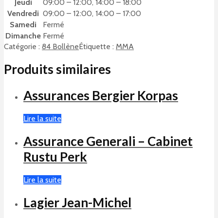
Jeudi
09:00 – 12:00, 14:00 – 18:00
Vendredi
09:00 – 12:00, 14:00 – 17:00
Samedi
Fermé
Dimanche
Fermé
Catégorie :
84 Bollène
Étiquette :
MMA
Produits similaires
Assurances Bergier Korpas
Lire la suite
Assurance Generali – Cabinet
Rustu Perk
Lire la suite
Lagier Jean-Michel