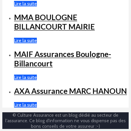
Lire la suite
MMA BOULOGNE
BILLANCOURT MAIRIE
Lire la suite
MAIF Assurances Boulogne-
Billancourt
Lire la suite
AXA Assurance MARC HANOUN
Lire la suite
© Culture Assurance est un blog dédié au secteur de
l'assurance. Ce blog d'information ne vous dispense pas des
bons conseils de votre assureur :-)