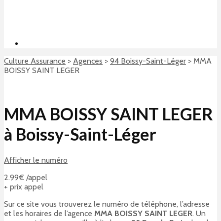
Culture Assurance
>
Agences
>
94 Boissy-Saint-Léger
>
MMA
BOISSY SAINT LEGER
MMA BOISSY SAINT LEGER
à Boissy-Saint-Léger
Afficher le numéro
2.99€ /appel
+ prix appel
Sur ce site vous trouverez le numéro de téléphone, l’adresse
et les horaires de l’agence
MMA BOISSY SAINT LEGER
. Un