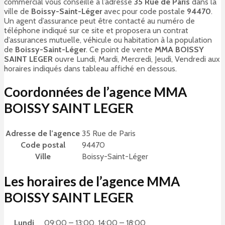
commercial vous conseille à l’adresse
35 Rue de Paris
dans la
ville de
Boissy-Saint-Léger
avec pour code postale
94470
.
Un agent d’assurance peut être contacté au numéro de
téléphone indiqué sur ce site et proposera un contrat
d’assurances mutuelle, véhicule ou habitation à la population
de
Boissy-Saint-Léger
. Ce point de vente
MMA BOISSY
SAINT LEGER
ouvre Lundi, Mardi, Mercredi, Jeudi, Vendredi aux
horaires indiqués dans tableau affiché en dessous.
Coordonnées de l’agence MMA
BOISSY SAINT LEGER
Adresse de l’agence
35 Rue de Paris
Code postal
94470
Ville
Boissy-Saint-Léger
Les horaires de l’agence MMA
BOISSY SAINT LEGER
Lundi
09:00 – 13:00, 14:00 – 18:00