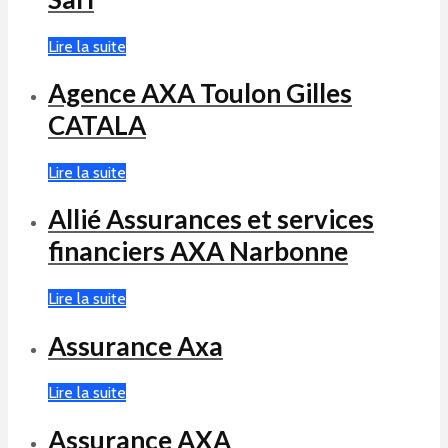
Lire la suite
Agence AXA Toulon Gilles
CATALA
Lire la suite
Allié Assurances et services
financiers AXA Narbonne
Lire la suite
Assurance Axa
Lire la suite
Assurance AXA