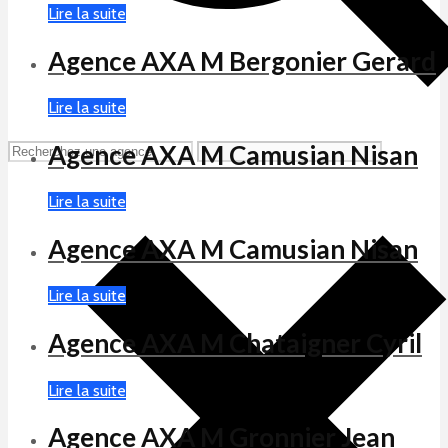
Lire la suite
Agence AXA M Bergonier Gerard
Lire la suite
Agence AXA M Camusian Nisan
Lire la suite
Agence AXA M Camusian Nisan
Lire la suite
Agence AXA M Chataigner Cyril
Lire la suite
Agence AXA M Gronnier Jean