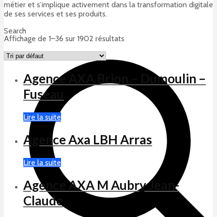
métier et s’implique activement dans la transformation digitale
de ses services et ses produits.
Search
Affichage de 1–36 sur 1902 résultats
Agence AXA Brion – Dumoulin –
Fuseau
Lire la suite
Agence Axa LBH Arras
Lire la suite
Agence AXA M Aubry Jean-
Claude