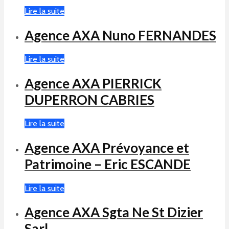
Lire la suite
Agence AXA Nuno FERNANDES
Lire la suite
Agence AXA PIERRICK
DUPERRON CABRIES
Lire la suite
Agence AXA Prévoyance et
Patrimoine – Eric ESCANDE
Lire la suite
Agence AXA Sgta Ne St Dizier
Sarl