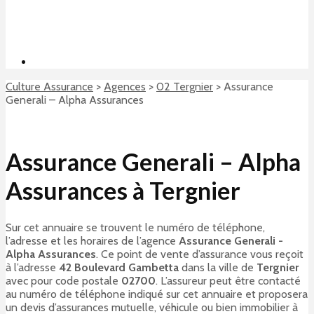
Culture Assurance
>
Agences
>
02 Tergnier
>
Assurance
Generali – Alpha Assurances
Assurance Generali – Alpha
Assurances à Tergnier
Sur cet annuaire se trouvent le numéro de téléphone,
l’adresse et les horaires de l’agence
Assurance Generali -
Alpha Assurances
. Ce point de vente d’assurance vous reçoit
à l’adresse
42 Boulevard Gambetta
dans la ville de
Tergnier
avec pour code postale
02700
. L’assureur peut être contacté
au numéro de téléphone indiqué sur cet annuaire et proposera
un devis d’assurances mutuelle, véhicule ou bien immobilier à