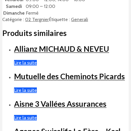
Samedi
09:00 – 12:00
Dimanche
Fermé
Catégorie :
02 Tergnier
Étiquette :
Generali
Produits similaires
Allianz MICHAUD & NEVEU
Lire la suite
Mutuelle des Cheminots Picards
Lire la suite
Aisne 3 Vallées Assurances
Lire la suite