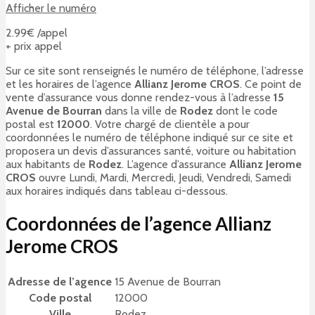
Afficher le numéro
2.99€ /appel
+ prix appel
Sur ce site sont renseignés le numéro de téléphone, l’adresse
et les horaires de l’agence
Allianz Jerome CROS
. Ce point de
vente d’assurance vous donne rendez-vous à l’adresse
15
Avenue de Bourran
dans la ville de
Rodez
dont le code
postal est
12000
. Votre chargé de clientèle a pour
coordonnées le numéro de téléphone indiqué sur ce site et
proposera un devis d’assurances santé, voiture ou habitation
aux habitants de
Rodez
. L’agence d’assurance
Allianz Jerome
CROS
ouvre Lundi, Mardi, Mercredi, Jeudi, Vendredi, Samedi
aux horaires indiqués dans tableau ci-dessous.
Coordonnées de l’agence Allianz
Jerome CROS
Adresse de l’agence
15 Avenue de Bourran
Code postal
12000
Ville
Rodez