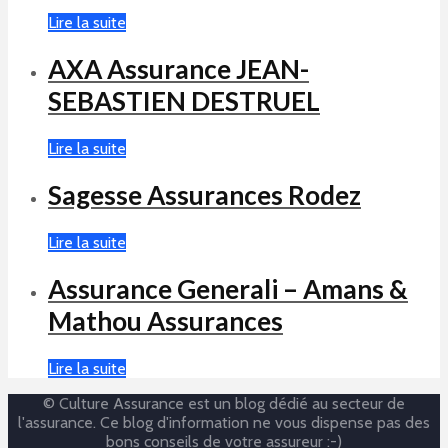
Lire la suite
AXA Assurance JEAN-
SEBASTIEN DESTRUEL
Lire la suite
Sagesse Assurances Rodez
Lire la suite
Assurance Generali – Amans &
Mathou Assurances
Lire la suite
© Culture Assurance est un blog dédié au secteur de
l'assurance. Ce blog d'information ne vous dispense pas des
bons conseils de votre assureur :-)