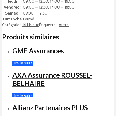
Jeudi
09:00 – 12:30, 14:00 – 18:00
Vendredi
09:00 – 12:30, 14:00 – 18:00
Samedi
09:30 – 12:30
Dimanche
Fermé
Catégorie :
14 Lisieux
Étiquette :
Autre
Produits similaires
GMF Assurances
Lire la suite
AXA Assurance ROUSSEL-
BELHAIRE
Lire la suite
Allianz Partenaires PLUS