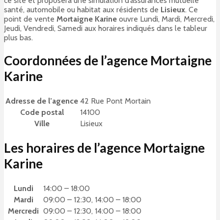
ce site et proposera une simulation d’assurances mutuelle
santé, automobile ou habitat aux résidents de
Lisieux
. Ce
point de vente
Mortaigne Karine
ouvre Lundi, Mardi, Mercredi,
Jeudi, Vendredi, Samedi aux horaires indiqués dans le tableur
plus bas.
Coordonnées de l’agence Mortaigne
Karine
Adresse de l’agence
42 Rue Pont Mortain
Code postal
14100
Ville
Lisieux
Les horaires de l’agence Mortaigne
Karine
Lundi
14:00 – 18:00
Mardi
09:00 – 12:30, 14:00 – 18:00
Mercredi
09:00 – 12:30, 14:00 – 18:00