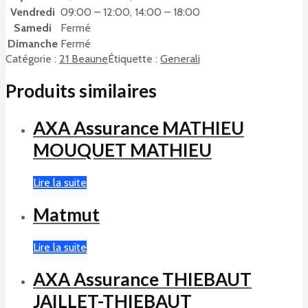
Vendredi
09:00 – 12:00, 14:00 – 18:00
Samedi
Fermé
Dimanche
Fermé
Catégorie :
21 Beaune
Étiquette :
Generali
Produits similaires
AXA Assurance MATHIEU
MOUQUET MATHIEU
Lire la suite
Matmut
Lire la suite
AXA Assurance THIEBAUT
JAILLET-THIEBAUT