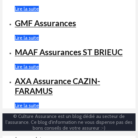
Lire la suite
GMF Assurances
Lire la suite
MAAF Assurances ST BRIEUC
Lire la suite
AXA Assurance CAZIN-
FARAMUS
Lire la suite
© Culture Assurance est un blog dédié au secteur de
l'assurance. Ce blog d'information ne vous dispense pas des
bons conseils de votre assureur :-)