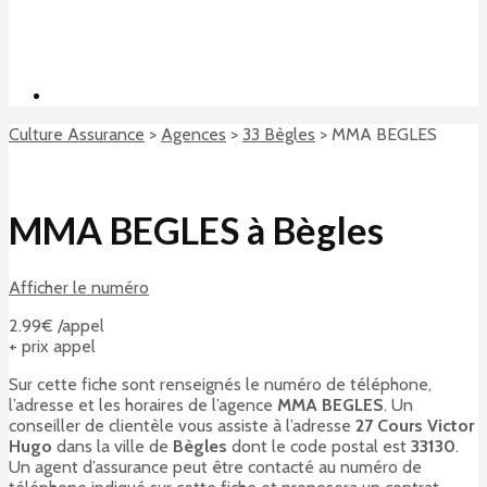
Culture Assurance
>
Agences
>
33 Bègles
>
MMA BEGLES
MMA BEGLES à Bègles
Afficher le numéro
2.99€ /appel
+ prix appel
Sur cette fiche sont renseignés le numéro de téléphone,
l’adresse et les horaires de l’agence
MMA BEGLES
. Un
conseiller de clientèle vous assiste à l’adresse
27 Cours Victor
Hugo
dans la ville de
Bègles
dont le code postal est
33130
.
Un agent d’assurance peut être contacté au numéro de