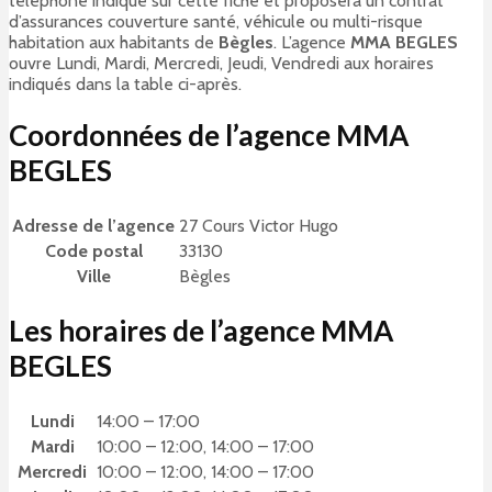
téléphone indiqué sur cette fiche et proposera un contrat
d’assurances couverture santé, véhicule ou multi-risque
habitation aux habitants de
Bègles
. L’agence
MMA BEGLES
ouvre Lundi, Mardi, Mercredi, Jeudi, Vendredi aux horaires
indiqués dans la table ci-après.
Coordonnées de l’agence MMA
BEGLES
Adresse de l’agence
27 Cours Victor Hugo
Code postal
33130
Ville
Bègles
Les horaires de l’agence MMA
BEGLES
Lundi
14:00 – 17:00
Mardi
10:00 – 12:00, 14:00 – 17:00
Mercredi
10:00 – 12:00, 14:00 – 17:00