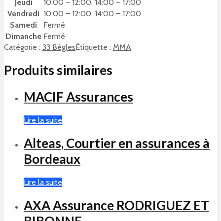
Jeudi
10:00 – 12:00, 14:00 – 17:00
Vendredi
10:00 – 12:00, 14:00 – 17:00
Samedi
Fermé
Dimanche
Fermé
Catégorie :
33 Bègles
Étiquette :
MMA
Produits similaires
MACIF Assurances
Lire la suite
Alteas, Courtier en assurances à
Bordeaux
Lire la suite
AXA Assurance RODRIGUEZ ET