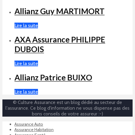
Allianz Guy MARTIMORT
Lire la suite
AXA Assurance PHILIPPE
DUBOIS
Lire la suite
Allianz Patrice BUIXO
Lire la suite
© Culture Assurance est un blog dédié au secteur de
l'assurance. Ce blog d'information ne vous dispense pas des
bons conseils de votre assureur :-)
Assurance Auto
Assurance Habitation