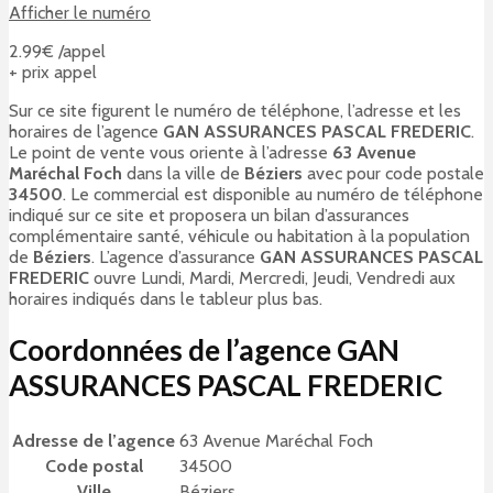
Afficher le numéro
2.99€ /appel
+ prix appel
Sur ce site figurent le numéro de téléphone, l’adresse et les
horaires de l’agence
GAN ASSURANCES PASCAL FREDERIC
.
Le point de vente vous oriente à l’adresse
63 Avenue
Maréchal Foch
dans la ville de
Béziers
avec pour code postale
34500
. Le commercial est disponible au numéro de téléphone
indiqué sur ce site et proposera un bilan d’assurances
complémentaire santé, véhicule ou habitation à la population
de
Béziers
. L’agence d’assurance
GAN ASSURANCES PASCAL
FREDERIC
ouvre Lundi, Mardi, Mercredi, Jeudi, Vendredi aux
horaires indiqués dans le tableur plus bas.
Coordonnées de l’agence GAN
ASSURANCES PASCAL FREDERIC
Adresse de l’agence
63 Avenue Maréchal Foch
Code postal
34500
Ville
Béziers