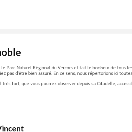
noble
le Parc Naturel Régional du Vercors et fait le bonheur de tous le
liez pas d’être bien assuré. En ce sens, nous répertorions ici tout
al très fort, que vous pourrez observer depuis sa Citadelle, acces
incent