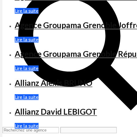
Lire la suite
Agence Groupama Grenoble Joffr
Lire la suite
Agence Groupama Grenoble Répu
Lire la suite
Allianz Alexis BRUNO
Lire la suite
Allianz David LEBIGOT
Lire la suite