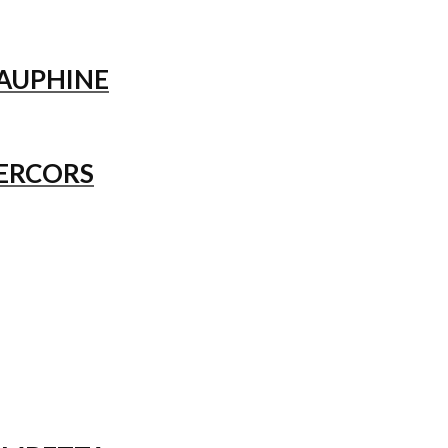
AUPHINE
ERCORS