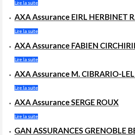
Lire la suite
AXA Assurance EIRL HERBINET 
Lire la suite
AXA Assurance FABIEN CIRCHIR
Lire la suite
AXA Assurance M. CIBRARIO-LE
Lire la suite
AXA Assurance SERGE ROUX
Lire la suite
GAN ASSURANCES GRENOBLE B