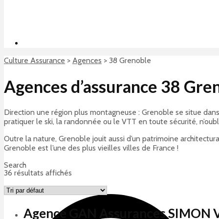
Culture Assurance
>
Agences
>
38 Grenoble
Agences d’assurance 38 Gre
Direction une région plus montagneuse : Grenoble se situe dans 
pratiquer le ski, la randonnée ou le VTT en toute sécurité, n’oub
Outre la nature, Grenoble jouit aussi d’un patrimoine architectur
Grenoble est l’une des plus vieilles villes de France !
Search
36 résultats affichés
Agence GAN Assurances SIMON V