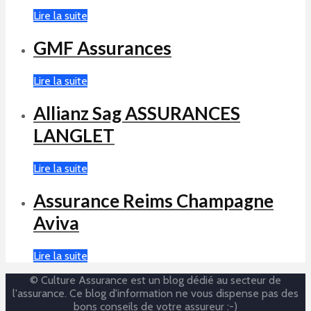
Lire la suite
GMF Assurances
Lire la suite
Allianz Sag ASSURANCES
LANGLET
Lire la suite
Assurance Reims Champagne
Aviva
Lire la suite
© Culture Assurance est un blog dédié au secteur de
l'assurance. Ce blog d'information ne vous dispense pas des
bons conseils de votre assureur :-)