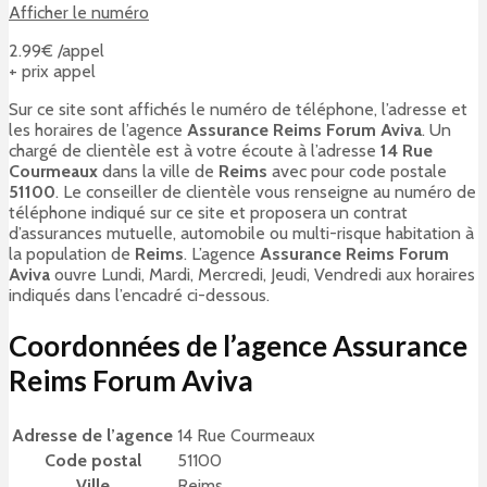
Afficher le numéro
2.99€ /appel
+ prix appel
Sur ce site sont affichés le numéro de téléphone, l’adresse et
les horaires de l’agence
Assurance Reims Forum Aviva
. Un
chargé de clientèle est à votre écoute à l’adresse
14 Rue
Courmeaux
dans la ville de
Reims
avec pour code postale
51100
. Le conseiller de clientèle vous renseigne au numéro de
téléphone indiqué sur ce site et proposera un contrat
d’assurances mutuelle, automobile ou multi-risque habitation à
la population de
Reims
. L’agence
Assurance Reims Forum
Aviva
ouvre Lundi, Mardi, Mercredi, Jeudi, Vendredi aux horaires
indiqués dans l’encadré ci-dessous.
Coordonnées de l’agence Assurance
Reims Forum Aviva
Adresse de l’agence
14 Rue Courmeaux
Code postal
51100
Ville
Reims