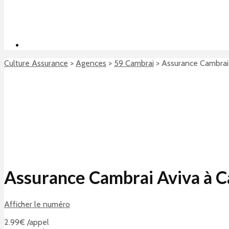
Culture Assurance
>
Agences
>
59 Cambrai
>
Assurance Cambrai
Assurance Cambrai Aviva à 
Afficher le numéro
2.99€ /appel