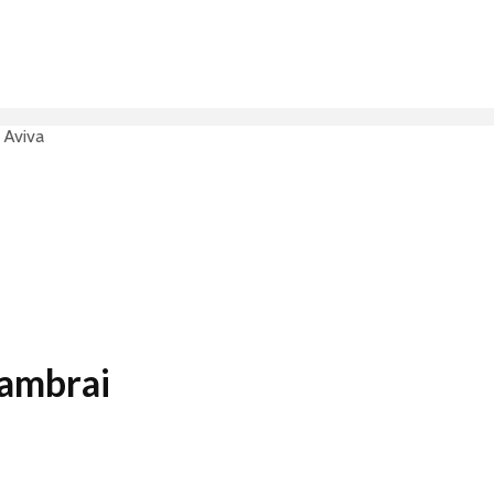
 Aviva
Cambrai