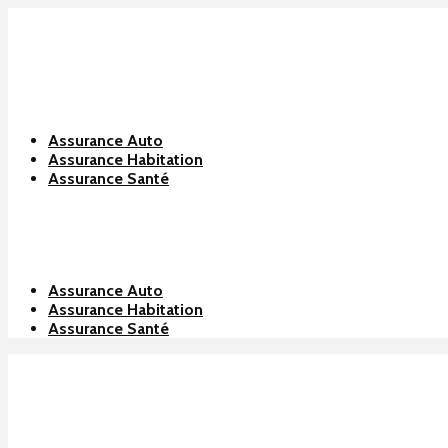
Assurance Auto
Assurance Habitation
Assurance Santé
Assurance Auto
Assurance Habitation
Assurance Santé