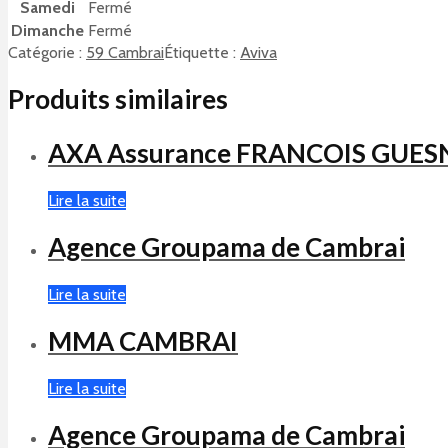
Samedi
Fermé
Dimanche
Fermé
Catégorie :
59 Cambrai
Étiquette :
Aviva
Produits similaires
AXA Assurance FRANCOIS GUES
Lire la suite
Agence Groupama de Cambrai
Lire la suite
MMA CAMBRAI
Lire la suite
Agence Groupama de Cambrai