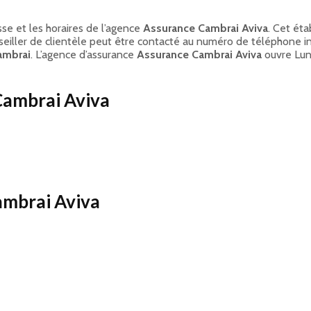
se et les horaires de l’agence
Assurance Cambrai Aviva
. Cet éta
nseiller de clientèle peut être contacté au numéro de téléphone i
ambrai
. L’agence d’assurance
Assurance Cambrai Aviva
ouvre Lund
Cambrai Aviva
ambrai Aviva