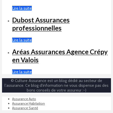
Lire la suite
Dubost Assurances
professionnelles
Lire la suite
Aréas Assurances Agence Crépy
en Valois
Lire la suite
© Culture Assurance est un blog dédié au secteur de
l'assurance. Ce blog d'information ne vous dispense pas des
bons conseils de votre assureur :-)
Assurance Auto
Assurance Habitation
Assurance Santé