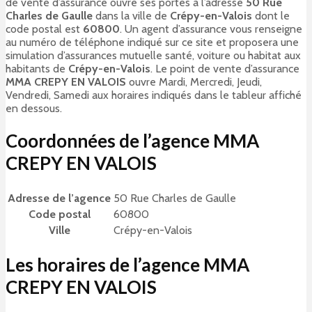
de vente d’assurance ouvre ses portes à l’adresse
50 Rue
Charles de Gaulle
dans la ville de
Crépy-en-Valois
dont le
code postal est
60800
. Un agent d’assurance vous renseigne
au numéro de téléphone indiqué sur ce site et proposera une
simulation d’assurances mutuelle santé, voiture ou habitat aux
habitants de
Crépy-en-Valois
. Le point de vente d’assurance
MMA CREPY EN VALOIS
ouvre Mardi, Mercredi, Jeudi,
Vendredi, Samedi aux horaires indiqués dans le tableur affiché
en dessous.
Coordonnées de l’agence MMA
CREPY EN VALOIS
Adresse de l’agence
50 Rue Charles de Gaulle
Code postal
60800
Ville
Crépy-en-Valois
Les horaires de l’agence MMA
CREPY EN VALOIS