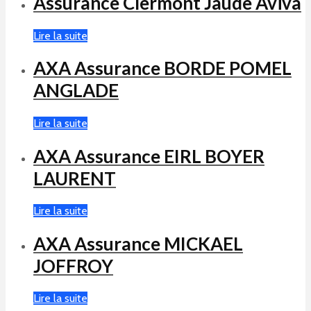
Assurance Clermont Jaude Aviva
Lire la suite
AXA Assurance BORDE POMEL
ANGLADE
Lire la suite
AXA Assurance EIRL BOYER
LAURENT
Lire la suite
AXA Assurance MICKAEL
JOFFROY
Lire la suite