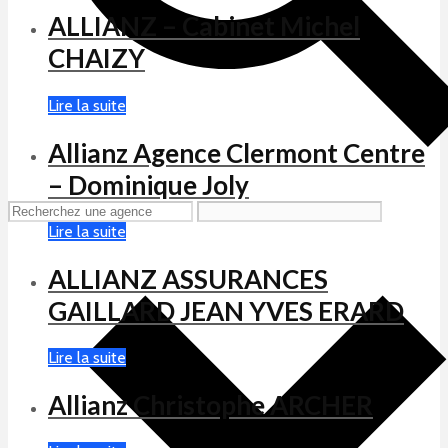
ALLIANZ – Cabinet Michel
CHAIZY
Lire la suite
Allianz Agence Clermont Centre
– Dominique Joly
Lire la suite
ALLIANZ ASSURANCES
GAILLARD JEAN YVES ERARD
Lire la suite
Allianz Christophe ARCHER