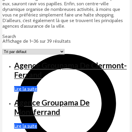
eux, sauront ravir vos papilles. Enfin, son centre-ville
dynamique organise de nombreuses activités, à moins que
vous ne préfériez simplement faire une halte shopping.
D’ailleurs, c’est également là que se trouvent les principales
agences d’assurance de la ville.
Search
Affichage de 1–36 sur 39 résultats
Agence Groupama De Clermont-
Ferrand
Lire la suite
Agence Groupama De
Montferrand
Lire la suite