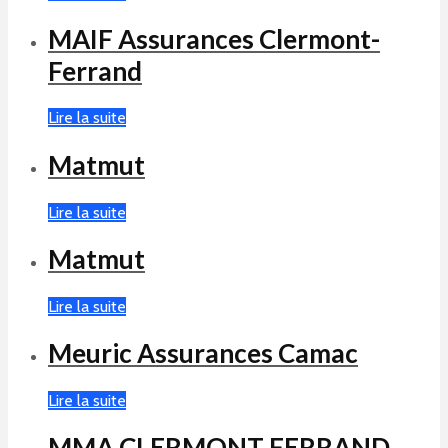
MAIF Assurances Clermont-
Ferrand
Lire la suite
Matmut
Lire la suite
Matmut
Lire la suite
Meuric Assurances Camac
Lire la suite
MMA CLERMONT FERRAND