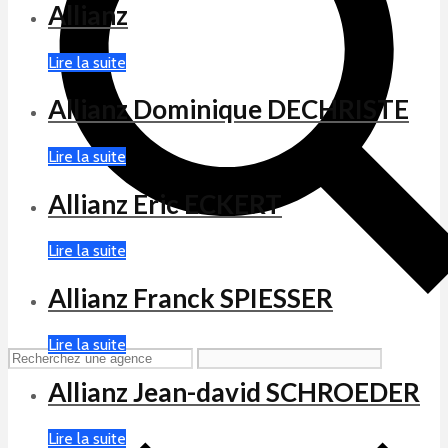
Allianz
Lire la suite
Allianz Dominique DECHRISTE
Lire la suite
Allianz Eric ECKERT
Lire la suite
Allianz Franck SPIESSER
Lire la suite
Allianz Jean-david SCHROEDER
Lire la suite