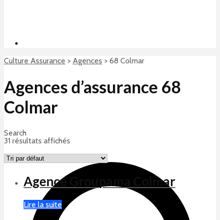
Culture Assurance
>
Agences
>
68 Colmar
Agences d’assurance 68
Colmar
Search
31 résultats affichés
Agence Groupama Colmar
Lire la suite