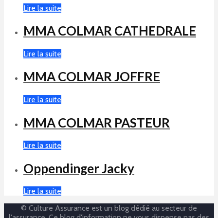
Lire la suite
MMA COLMAR CATHEDRALE
Lire la suite
MMA COLMAR JOFFRE
Lire la suite
MMA COLMAR PASTEUR
Lire la suite
Oppendinger Jacky
Lire la suite
© Culture Assurance est un blog dédié au secteur de
l'assurance. Ce blog d'information ne vous dispense pas des