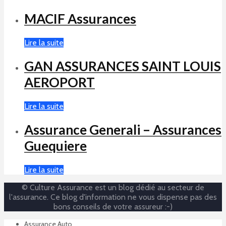
MACIF Assurances
Lire la suite
GAN ASSURANCES SAINT LOUIS
AEROPORT
Lire la suite
Assurance Generali – Assurances
Guequiere
Lire la suite
© Culture Assurance est un blog dédié au secteur de
l'assurance. Ce blog d'information ne vous dispense pas des
bons conseils de votre assureur :-)
Assurance Auto