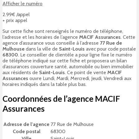
Afficher le numéro
2.99€ /appel
+ prix appel
Sur cette fiche sont renseignés le numéro de téléphone,
l’adresse et les horaires de l’agence
MACIF Assurances
. Cette
agence d’assurance vous conseille à l’adresse
77 Rue de
Mulhouse
dans la ville de
Saint-Louis
avec pour code postale
68300
. Le conseiller de clientèle a pour ligne fixe le numéro
de téléphone indiqué sur cette fiche et proposera un bilan
d’assurances couverture santé, automobile ou bien immobilier
aux résidents de
Saint-Louis
. Ce point de vente
MACIF
Assurances
ouvre Lundi, Mardi, Mercredi, Jeudi, Vendredi aux
horaires indiqués dans la table plus bas.
Coordonnées de l’agence MACIF
Assurances
Adresse de l’agence
77 Rue de Mulhouse
Code postal
68300
Ville
Saint-Louis