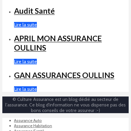
Audit Santé
Lire la suite
APRIL MON ASSURANCE
OULLINS
Lire la suite
GAN ASSURANCES OULLINS
Lire la suite
© Culture Assurance est un blog dédié au secteur de
l'assurance. Ce blog d'information ne vous dispense pas des
bons conseils de votre assureur :-)
Assurance Auto
Assurance Habitation