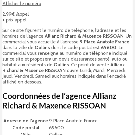
Afficher le numéro
2.99€ /appel
+ prix appel
Sur ce site figurent le numéro de téléphone, l’adresse et les
horaires de l’agence
Allianz Richard & Maxence RISSOAN
. Un
commercial vous accueille à l’adresse
9 Place Anatole France
dans la ville de
Oullins
dont le code postal est
69600
. Le
commercial vous renseigne au numéro de téléphone indiqué
sur ce site et proposera un devis d’assurances santé, auto ou
habitat aux résidents de
Oullins
. Ce point de vente
Allianz
Richard & Maxence RISSOAN
ouvre Lundi, Mardi, Mercredi,
Jeudi, Vendredi, Samedi aux horaires indiqués dans l’encadré
affiché en dessous.
Coordonnées de l’agence Allianz
Richard & Maxence RISSOAN
Adresse de l’agence
9 Place Anatole France
Code postal
69600
Ville
Oullins