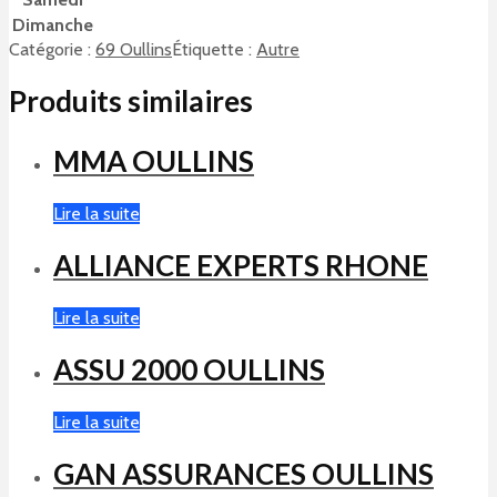
Dimanche
Catégorie :
69 Oullins
Étiquette :
Autre
Produits similaires
MMA OULLINS
Lire la suite
ALLIANCE EXPERTS RHONE
Lire la suite
ASSU 2000 OULLINS
Lire la suite
GAN ASSURANCES OULLINS