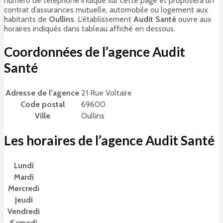
numéro de téléphone indiqué sur cette page et proposera un
contrat d’assurances mutuelle, automobile ou logement aux
habitants de
Oullins
. L’établissement
Audit Santé
ouvre aux
horaires indiqués dans tableau affiché en dessous.
Coordonnées de l’agence Audit
Santé
Adresse de l’agence
21 Rue Voltaire
Code postal
69600
Ville
Oullins
Les horaires de l’agence Audit Santé
Lundi
Mardi
Mercredi
Jeudi
Vendredi
Samedi