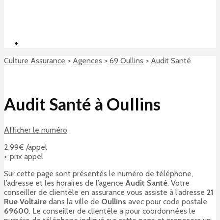
Culture Assurance
>
Agences
>
69 Oullins
>
Audit Santé
Audit Santé à Oullins
Afficher le numéro
2.99€ /appel
+ prix appel
Sur cette page sont présentés le numéro de téléphone,
l’adresse et les horaires de l’agence
Audit Santé
. Votre
conseiller de clientèle en assurance vous assiste à l’adresse
21
Rue Voltaire
dans la ville de
Oullins
avec pour code postale
69600
. Le conseiller de clientèle a pour coordonnées le