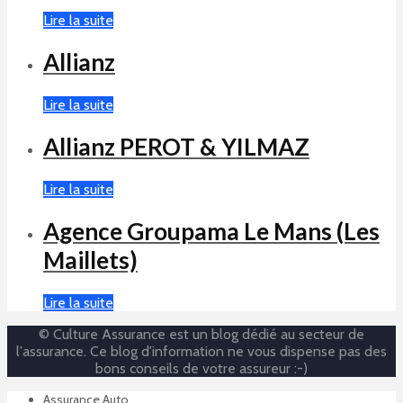
Lire la suite
Allianz
Lire la suite
Allianz PEROT & YILMAZ
Lire la suite
Agence Groupama Le Mans (Les
Maillets)
Lire la suite
© Culture Assurance est un blog dédié au secteur de
l'assurance. Ce blog d'information ne vous dispense pas des
bons conseils de votre assureur :-)
Assurance Auto