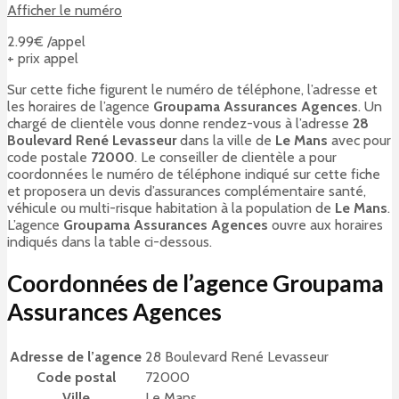
Afficher le numéro
2.99€ /appel
+ prix appel
Sur cette fiche figurent le numéro de téléphone, l’adresse et
les horaires de l’agence
Groupama Assurances Agences
. Un
chargé de clientèle vous donne rendez-vous à l’adresse
28
Boulevard René Levasseur
dans la ville de
Le Mans
avec pour
code postale
72000
. Le conseiller de clientèle a pour
coordonnées le numéro de téléphone indiqué sur cette fiche
et proposera un devis d’assurances complémentaire santé,
véhicule ou multi-risque habitation à la population de
Le Mans
.
L’agence
Groupama Assurances Agences
ouvre aux horaires
indiqués dans la table ci-dessous.
Coordonnées de l’agence Groupama
Assurances Agences
Adresse de l’agence
28 Boulevard René Levasseur
Code postal
72000
Ville
Le Mans