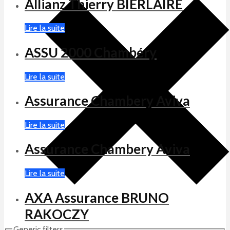
Allianz Thierry BIERLAIRE
Lire la suite
ASSU 2000 Chambéry
Lire la suite
Assurance Chambery Aviva
Lire la suite
Assurance Chambery Aviva
Lire la suite
AXA Assurance BRUNO
RAKOCZY
Generic filters