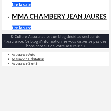
Lire la suite
MMA CHAMBERY JEAN JAURES
Lire la suite
© Culture Assurance est un blog dédié au secteur de
l'assurance. Ce blog d'information ne vous dispense pas des
bons conseils de votre assureur :-)
Assurance Auto
Assurance Habitation
Assurance Santé