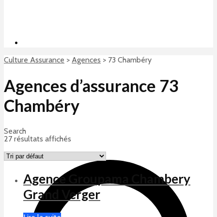
Culture Assurance
>
Agences
>
73 Chambéry
Agences d’assurance 73
Chambéry
Search
27 résultats affichés
Agence Groupama Chambery
Grand Verger