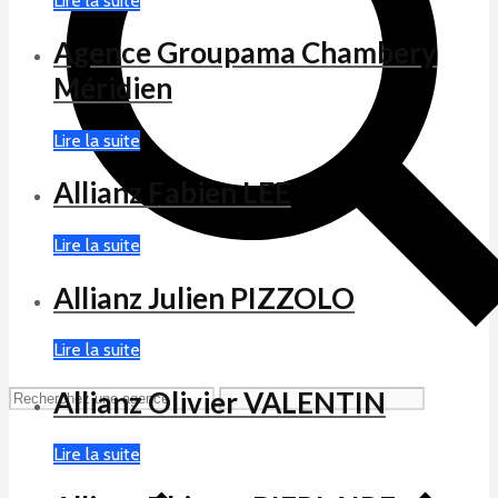
Lire la suite
Agence Groupama Chambery
Méridien
Lire la suite
Allianz Fabien LEE
Lire la suite
Allianz Julien PIZZOLO
Lire la suite
Allianz Olivier VALENTIN
Lire la suite