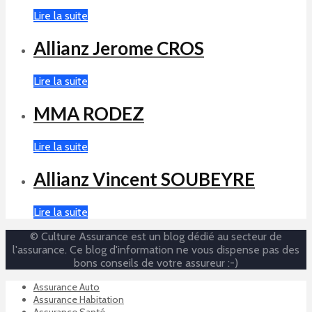
Lire la suite
Allianz Jerome CROS
Lire la suite
MMA RODEZ
Lire la suite
Allianz Vincent SOUBEYRE
Lire la suite
© Culture Assurance est un blog dédié au secteur de
l'assurance. Ce blog d'information ne vous dispense pas des
bons conseils de votre assureur :-)
Assurance Auto
Assurance Habitation