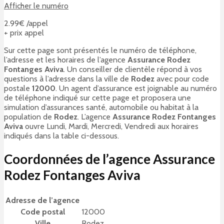
Afficher le numéro
2.99€ /appel
+ prix appel
Sur cette page sont présentés le numéro de téléphone,
l’adresse et les horaires de l’agence
Assurance Rodez
Fontanges Aviva
. Un conseiller de clientèle répond à vos
questions à l’adresse
dans la ville de
Rodez
avec pour code
postale
12000
. Un agent d’assurance est joignable au numéro
de téléphone indiqué sur cette page et proposera une
simulation d’assurances santé, automobile ou habitat à la
population de
Rodez
. L’agence
Assurance Rodez Fontanges
Aviva
ouvre Lundi, Mardi, Mercredi, Vendredi aux horaires
indiqués dans la table ci-dessous.
Coordonnées de l’agence Assurance
Rodez Fontanges Aviva
Adresse de l’agence
Code postal
12000
Ville
Rodez