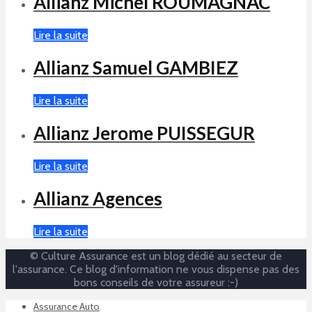
Allianz Michel ROUMAGNAC
Lire la suite
Allianz Samuel GAMBIEZ
Lire la suite
Allianz Jerome PUISSEGUR
Lire la suite
Allianz Agences
Lire la suite
© Culture Assurance est un blog dédié au secteur de
l'assurance. Ce blog d'information ne vous dispense pas des
bons conseils de votre assureur :-)
Assurance Auto