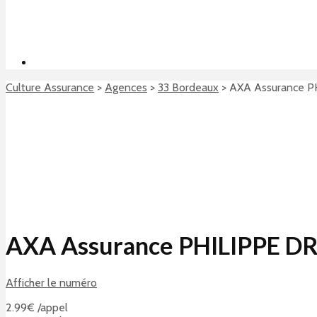
Culture Assurance
>
Agences
>
33 Bordeaux
>
AXA Assurance P
AXA Assurance PHILIPPE DR
Afficher le numéro
2.99€ /appel