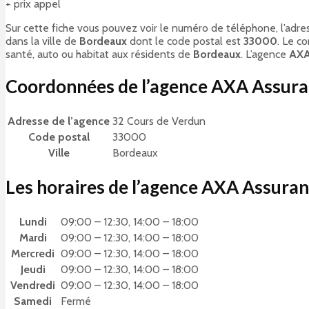
+ prix appel
Sur cette fiche vous pouvez voir le numéro de téléphone, l’adres
dans la ville de
Bordeaux
dont le code postal est
33000
. Le c
santé, auto ou habitat aux résidents de
Bordeaux
. L’agence
AXA
Coordonnées de l’agence AXA Assur
Adresse de l’agence
32 Cours de Verdun
Code postal
33000
Ville
Bordeaux
Les horaires de l’agence AXA Assur
Lundi
09:00 – 12:30, 14:00 – 18:00
Mardi
09:00 – 12:30, 14:00 – 18:00
Mercredi
09:00 – 12:30, 14:00 – 18:00
Jeudi
09:00 – 12:30, 14:00 – 18:00
Vendredi
09:00 – 12:30, 14:00 – 18:00
Samedi
Fermé