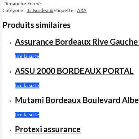
Dimanche
Fermé
Catégorie :
33 Bordeaux
Étiquette :
AXA
Produits similaires
Assurance Bordeaux Rive Gauche
Lire la suite
ASSU 2000 BORDEAUX PORTAL
Lire la suite
Mutami Bordeaux Boulevard Albe
Lire la suite
Protexi assurance