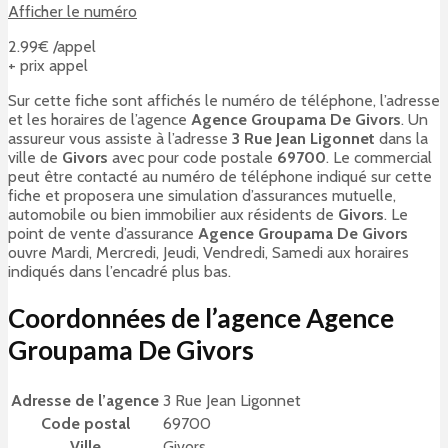
Afficher le numéro
2.99€ /appel
+ prix appel
Sur cette fiche sont affichés le numéro de téléphone, l’adresse
et les horaires de l’agence
Agence Groupama De Givors
. Un
assureur vous assiste à l’adresse
3 Rue Jean Ligonnet
dans la
ville de
Givors
avec pour code postale
69700
. Le commercial
peut être contacté au numéro de téléphone indiqué sur cette
fiche et proposera une simulation d’assurances mutuelle,
automobile ou bien immobilier aux résidents de
Givors
. Le
point de vente d’assurance
Agence Groupama De Givors
ouvre Mardi, Mercredi, Jeudi, Vendredi, Samedi aux horaires
indiqués dans l’encadré plus bas.
Coordonnées de l’agence Agence
Groupama De Givors
Adresse de l’agence
3 Rue Jean Ligonnet
Code postal
69700
Ville
Givors