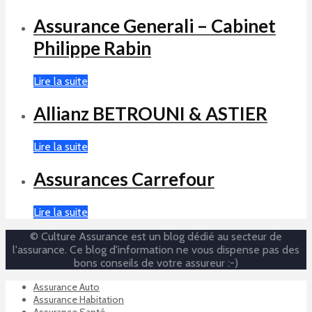
Assurance Generali – Cabinet
Philippe Rabin
Lire la suite
Allianz BETROUNI & ASTIER
Lire la suite
Assurances Carrefour
Lire la suite
© Culture Assurance est un blog dédié au secteur de
l'assurance. Ce blog d'information ne vous dispense pas des
bons conseils de votre assureur :-)
Assurance Auto
Assurance Habitation