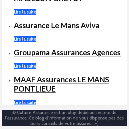
Lire la suite
Assurance Le Mans Aviva
Lire la suite
Groupama Assurances Agences
Lire la suite
MAAF Assurances LE MANS
PONTLIEUE
Lire la suite
© Culture Assurance est un blog dédié au secteur de
l'assurance. Ce blog d'information ne vous dispense pas des
bons conseils de votre assureur :-)