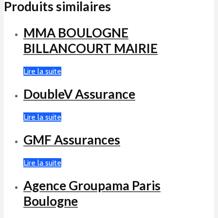
Produits similaires
MMA BOULOGNE
BILLANCOURT MAIRIE
Lire la suite
DoubleV Assurance
Lire la suite
GMF Assurances
Lire la suite
Agence Groupama Paris
Boulogne