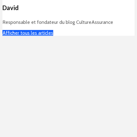
David
Responsable et fondateur du blog CultureAssurance
Afficher tous les articles