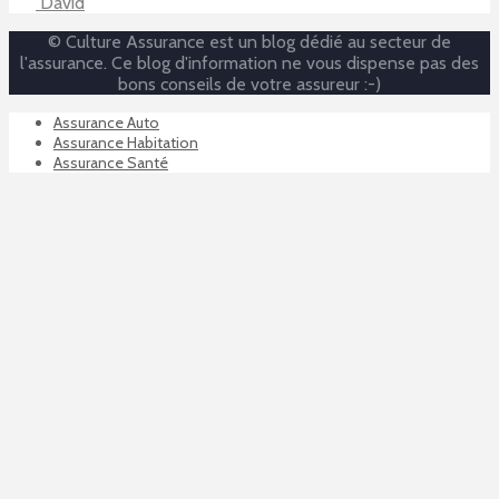
David
© Culture Assurance est un blog dédié au secteur de
l'assurance. Ce blog d'information ne vous dispense pas des
bons conseils de votre assureur :-)
Assurance Auto
Assurance Habitation
Assurance Santé