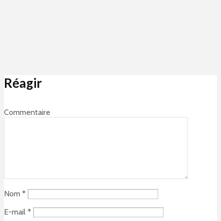
Réagir
Commentaire
Nom
*
E-mail
*